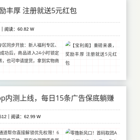
励丰厚 注册就送5元红包
阅读：60.82 W
专区同步开放：新人福利专区、
成功后，商品进入24小时锁定
转，也可申请提货，拿到实物商
pp内测上线，每日15条广告保底躺赚
612
阅读：62.99 W
通道帮你直接解锁优先权限！6