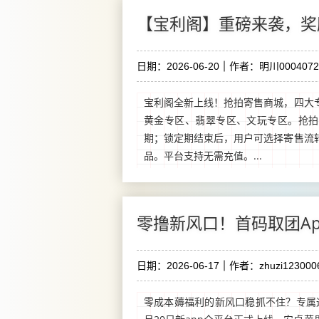
【宝利阁】重磅来袭，奖
日期：2026-06-20
作者：明川0004072
宝利阁全新上线！抢拍寄售商城，四大
黄金专区、翡翠专区、文玩专区。抢拍
期；锁定期结束后，用户可选择寄售流
品。平台支持无需充值。...
零撸新风口！首码取团A
日期：2026-06-17
作者：zhuzi123000
零成本薅福利的新风口稳抓不住？专属