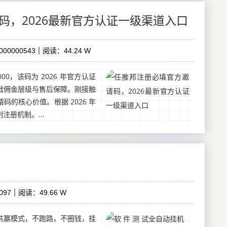
码，2026最新官方认证一级渠道入口
00000543
阅读：44.24 W
00，该码为 2026 年官方认证
础佣金层级与售后保障。刚接触
的核心价值。根据 2026 年
册机制。...
097
阅读：49.66 W
共赢模式，不跑路，不圈钱，挂