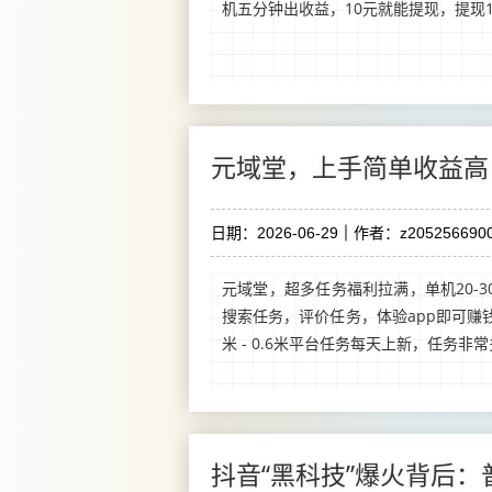
机五分钟出收益，10元就能提现，提现10
元域堂，上手简单收益高
日期：2026-06-29
作者：z2052566900
元域堂，超多任务福利拉满，单机20-
搜索任务，评价任务，体验app即可赚钱
米 - 0.6米平台任务每天上新，任务非常多
抖音“黑科技”爆火背后