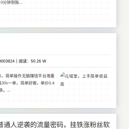
分钟到账...
003824
阅读：50.26 W
30，简单操作无脑赚钱平台海量
30s一单，简单好做，单价0.4
。...
：普通人逆袭的流量密码，挂铁涨粉丝软