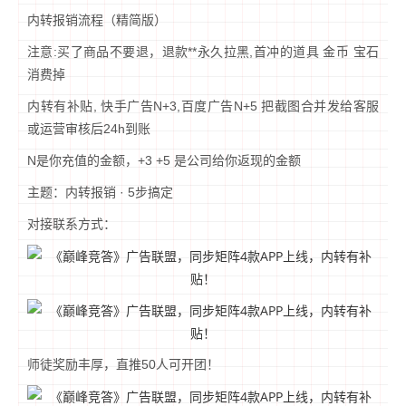
内转报销流程（精简版）
注意:买了商品不要退，退款**永久拉黑,首冲的道具 金币 宝石
消费掉
内转有补贴, 快手广告N+3,百度广告N+5 把截图合并发给客服
或运营审核后24h到账
N是你充值的金额，+3 +5 是公司给你返现的金额
主题：内转报销 · 5步搞定
对接联系方式：
师徒奖励丰厚，直推50人可开团！