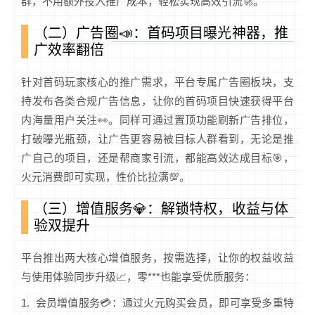
群，不用额外投入推广成本，轻松实现高效引流🚀。
（二）广告圈📣：首码项目曝光神器，推
广效率翻倍
针对首码玩家核心的推广需求，平台专属广告圈板块，支
持发布各类合规广告信息，让你的首码项目快速获得平台
内海量用户关注👀。同样可通过置顶功能刷新广告排位，
打破曝光瓶颈，让广告更容易被目标人群看到，无论是推
广自己的项目，还是帮商家引流，都能高效达成目标🎯，
火元消费即可实现，性价比拉满💯。
（三）增值服务💎：解锁特权，收益与体
验双提升
平台推出两大核心增值服务，按需选择，让你的权益收益
与使用体验同步升级📈，零***也能享受优质服务：
1. 会员增值服务💳：通过火元购买会员，即可享受多重特