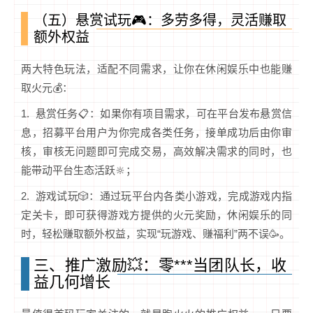
（五）悬赏试玩🎮：多劳多得，灵活赚取
额外权益
两大特色玩法，适配不同需求，让你在休闲娱乐中也能赚
取火元💰：
1. 悬赏任务📋：如果你有项目需求，可在平台发布悬赏信
息，招募平台用户为你完成各类任务，接单成功后由你审
核，审核无问题即可完成交易，高效解决需求的同时，也
能带动平台生态活跃🔆；
2. 游戏试玩🎲：通过玩平台内各类小游戏，完成游戏内指
定关卡，即可获得游戏方提供的火元奖励，休闲娱乐的同
时，轻松赚取额外权益，实现“玩游戏、赚福利”两不误🥳。
三、推广激励💥：零***当团队长，收
益几何增长