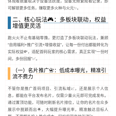
体观看数量取决于设备活跃度，设备无频繁观看记录，即
可解锁更多任务，赚取更多火种与火元✨。
二、核心玩法🎮：多板块联动，权益
增值更灵活
跑火火不止有基础零撸，更打造了多板块联动玩法，兼顾
“自用福利+推广引流+增值收益”，让每一份付出都能转化为
实际权益💸，适配首码玩家的核心需求，真正实现“一份时
间，多份回报”✅。
（一）名片推广📇：低成本曝光，精准引
流不费力
不管你是推广首码项目、引流私域📈，还是展示个人信
息，都能在平台发布名片，仅需少量火元即可完成发布。
通过置顶功能，可随时刷新名片排位，让你的名片在众多
展示中脱颖而出🌟，大幅提升曝光率，精准触达目标人