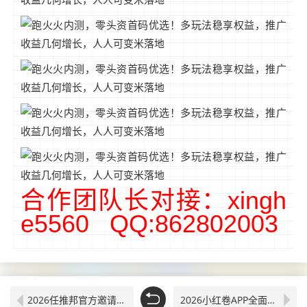
合作团队长对接：xingh
e5560 QQ:862802003
2026任推邦官方邀请码详解，永久通用顶码解锁全部推广权益
2026小红卷APP全面解析：超高返利，早入局早收益，普通人的轻创业风口