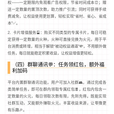
权——一定期限内免观看广告权限，节省时间成本⏰；赠
送一定数量的置顶次数，助力推广引流；同时可获得手续
费减免，让权益使用更划算，轻松实现“省时、省心、省成
本”✅。
2. 卡片增值服务🎴：购买不同类型的专属卡片，每日可稳
定获得一定数量的火种，火种可直接兑换为火元，用于平
台消费或转增，相当于解锁“被动权益通道”💸，不用额外做
任务，每日就能稳定积累收益，让权益增值更轻松。
（四）群聊通讯💬：任务领红包，额外福
利加码
平台内置群聊通讯功能，用户可加入社群👥，通过完成各
类简单任务，即可在群内领取专属红包🧧，红包内包含一
定数量的火元，每日领取次数有限，先到先得。既能实现
社群互动，又能额外赚取火元，丰富收益来源，让零撸更
有乐趣🎉。