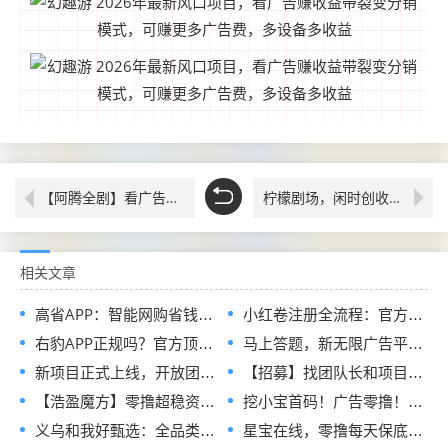
【阿腾全剧】看广告平台叠包玩法所有广告类型分佣可自动挂机！代理收益互吃，团队无限扩大！直接上高团
柠檬剧场，闲时创收，免费看剧，新年大放水
相关文章
高省APP：智能网购省钱与创收新选择，零门槛解锁双重收益官码
小红卷注册全流程：官方指定邀请码，现在加入即可申请开通顶级代理V5权限
右豹APP正规吗？官方顶配邀请码是多少？短剧小说漫剧网盘推广副业怎么做
马上答题，新无限广告平台全网首发，官方一手直招顶级代理，待遇拉满
新项目正式上线，开放团队长入驻通道，首批扶持政策全面释放
【招募】找团队长和项目方，发单接单一起搞钱
【浩盈魔方】零撸超稳资深平台！看高质量广告赚！收益高！良心推荐
挖小宝首码！广告零撸！对接实力团长待遇顶级！
义乌和我好甄选：全品类链爆商城正式招募兼职诺干名！免费领产品！
星宝在线，零撸每天保底收益不养机