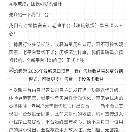
亮眼成绩，团长可联系晋升
先介绍一下我们平台：
我们专注零撸赛道，老牌平台【趣玩领赏】早已深入人
心！
，稳居行业头部梯队，收获海量用户认可。因不可控客观
因素，老平台暂线下架；历经沉淀打磨，我们重磅重启扬
帆起航，全新平台【幻趣游】正式上线！
本次新平台由自己家公司自主研发打造，功能迭代升级、
体验更趋完善，稳定性与实用性全面优化，带来更优质的
零撸体验。老用户无需担忧过往付出白费 —— 新平台已实
现旧平台数据全同步，此前未提现的收益，均可直接进入
小程序正常提现，平台始终坚守初心，绝不辜负每一位用
户的用心付出，全程零费用开放入驻，无门槛、无套路，