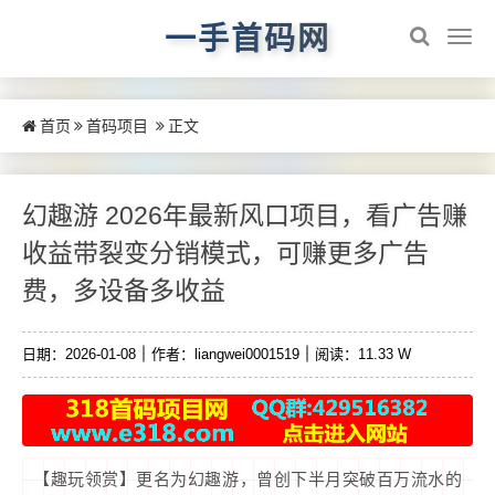
一手首码网
首页
首码项目
正文
幻趣游 2026年最新风口项目，看广告赚
收益带裂变分销模式，可赚更多广告
费，多设备多收益
日期：2026-01-08
作者：liangwei0001519
阅读：11.33 W
【趣玩领赏】更名为幻趣游，曾创下半月突破百万流水的