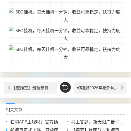
【速推宝】最新悬赏平台火爆来袭，兼职首选，支持分包搭建
幻趣游2026年最新风口项目，看广告赚收益带裂变分销模式，可赚更多广告费，多设备多收益
相关文章
右豹APP正规吗？官方顶配邀请码是多少？短剧小说漫剧网盘推广副业怎么做
马上答题，新无限广告平台全网首发，官方一手直招顶级代理，待遇拉满
新项目正式上线，开放团队长入驻通道，首批扶持政策全面释放
【招募】找团队长和项目方，发单接单一起搞钱