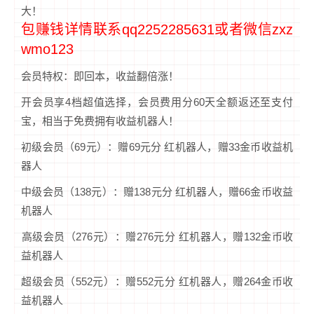
大！
包赚钱详情联系qq2252285631或者微信zxz
wmo123
会员特权：即回本，收益翻倍涨！‌
开会员享4档超值选择，会员费用分60天全额返还至支付
宝，相当于‌免费‌拥有收益机器人！
‌初级会员（69元）：赠69元分 红机器人，赠33金币收益机
器人
‌中级会员（138元）‌：赠138元分 红机器人，赠66金币收益
机器人
‌高级会员（276元）：赠276元分 红机器人，赠132金币收
益机器人
‌超级会员（552元）‌：赠552元分 红机器人，赠264金币收
益机器人