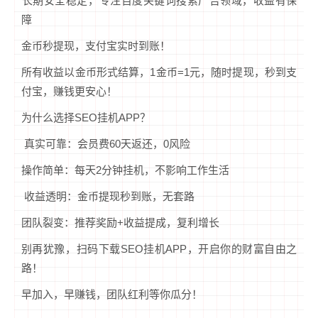
‌长期安全稳定‌，专注百度关键词搜索广告领域，收益有保
障
金币秒提现，支付宝实时到账！
所有收益以金币形式结算，‌1金币=1元‌，随时提现，秒到支
付宝，赚钱更安心！
为什么选择SEO挂机APP？‌
‌真实可靠‌：会员费60天返还，0风险
‌操作简单‌：每天2分钟挂机，不影响工作生活
‌收益透明‌：金币提现秒到账，无套路
团队裂变‌：推荐奖励+收益提成，复利增长‌
别再犹豫，‌扫码下载SEO挂机APP‌，开启你的财富自由之
路！
早加入，早赚钱，团队红利等你瓜分！‌