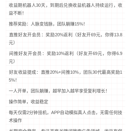
‌收益期机器人30天‌，到期后兑换收益机器人持续运行，收
益不断！
推荐奖励：人脉变钱脉，团队躺赚15%！‌
‌直推好友开会员‌：奖励20%返利（好友开69元，你得13.8
元）
‌间推好友开会员‌：奖励10%返利（好友开69元，你得6.9
元）
‌好友收益提成‌：直推20%+间推10%，团队30代最高奖励1
5%！
‌一人开单，团队躺赚‌，越早加入越早享受复利增长！
操作简单，收益稳定‌
‌每天仅需2分钟挂机‌，APP自动模拟真人点击，无需任何技
术操作