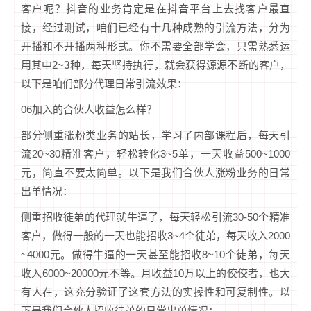
客户呢？抖音的业务肯定是在抖音平台上去找客户最直
接，经过测试，咱们已经有十几种成熟的引流方法，分为
开播和不开播两种形式。你不需要全部学会，只需熟悉运
用其中2~3种，每天坚持执行，就会获得源源不断的客户，
以下是咱们部分代理日常引流效果：
06加入的合伙人收益怎么样？
部分侧重涨粉类业务的站长，学习了内部课程后，每天引
流20~30精准客户，轻松转化3~5单，一天收益500~1000
元，简直不要太简单。以下是我们合伙人涨粉业务的日常
出单情况：
侧重招收徒弟的代理就牛逼了，每天轻松引流30-50个精准
客户，做得一般的一天也能招收3~4个徒弟，每天收入2000
~4000元。做得牛逼的一天甚至能招收8~10个徒弟，每天
收入6000~20000元不等。月收益10万以上的佼佼者，也大
有人在，这充分验证了这套方法的实操性和可复制性。以
下是我们合伙人招收徒弟的日常出单情况：