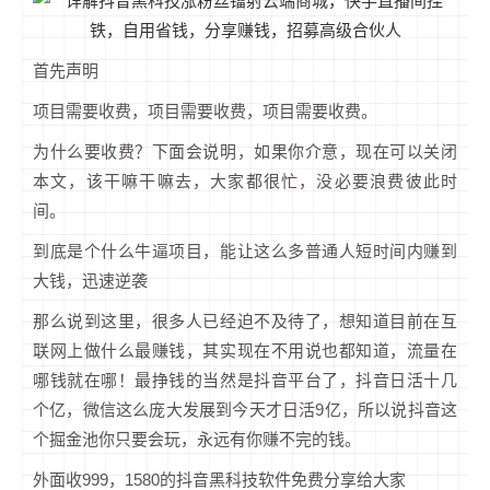
首先声明
项目需要收费，项目需要收费，项目需要收费。
为什么要收费？下面会说明，如果你介意，现在可以关闭
本文，该干嘛干嘛去，大家都很忙，没必要浪费彼此时
间。
到底是个什么牛逼项目，能让这么多普通人短时间内赚到
大钱，迅速逆袭
那么说到这里，很多人已经迫不及待了，想知道目前在互
联网上做什么最赚钱，其实现在不用说也都知道，流量在
哪钱就在哪！最挣钱的当然是抖音平台了，抖音日活十几
个亿，微信这么庞大发展到今天才日活9亿，所以说抖音这
个掘金池你只要会玩，永远有你赚不完的钱。
外面收999，1580的抖音黑科技软件免费分享给大家