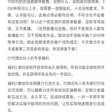
70岁的奶奶我都敢带敢教，说明什么，说明真的很简单，2
0分钟就可以上手，就需要一部智能机，人也没啥要求，不
傻，认字就可以，这两点想必都符合吧，不符合也不会看
到这里对吧！所以这个项目真的是简单粗暴，没有弯弯绕
绕，又不直播，（当然直播也会教，但并不是很多人都有
直播能力）又不剪辑发作品，就动动手指每天抽个20分钟
简单引流，就会有精准意向客户找你成交，今天做也许当
天或者第二天就会有收益，你觉得香不香？
07代理合伙人的专享福利
福利1:黑科技软件给到你永久使用权，所有功能全部给你开
放权限，并且获得所有业务的一手底价。
福利2:教给你全网暴力引流方法，代理合伙人有专属钉钉培
训交流群，可以翻看以往所有培训实操教程，定期分享最
新实战方法，永久学习，后续持续更新。一对一手把手带
你解决实操中碰到的任何问题，让你实现快速精准引流成
交。