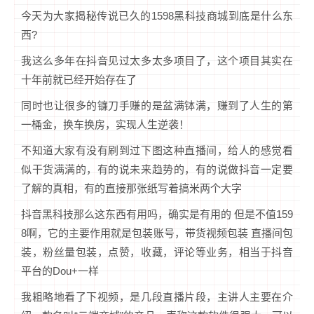
今天为大家揭秘传说已久的1598黑科技商城到底是什么东
西?
我这么多年在抖音见过太多太多项目了，这个项目其实在
十年前就已经开始存在了
同时也让很多的镰刀手赚的是盆满钵满，赚到了人生的第
一桶金，换车换房，实现人生逆袭！
不知道大家有没有刷到过下图这种直播间，给人的感觉看
似干货满满的，有的说未来趋势的，有的说做抖音一定要
了解的真相，有的直接那张纸写着搞米两个大字
抖音黑科技那么这东西有用吗，确实是有用的 但是不值159
8啊，它的主要作用就是包装账号，带货视频包装 直播间包
装，粉丝量包装，点赞，收藏，评论等业务，相当于抖音
平台的Dou+一样
我粗略地看了下视频，是几段直播片段，主讲人主要在介