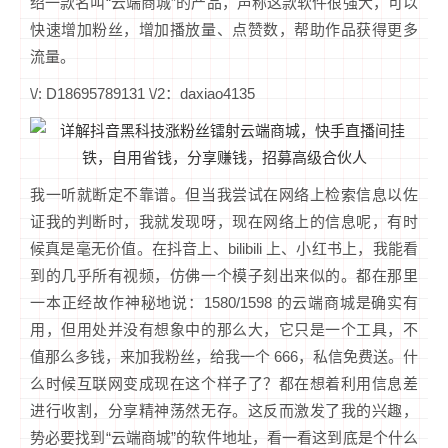
绍一款名叫“云端商城”的产品，声称这款软件很强大，可以
快速增加粉丝，增加播放量、点赞数，帮助作品获得更多
流量。
\/: D18695789131 \/2：daxiao4135
我一听就断定不靠谱。但当我尝试在网络上检索信息以佐
证我的判断时，我就发现呀，现在网络上的信息呢，有时
候真是毫无价值。在抖音上、bilibili 上、小红书上，我能看
到的几乎所有视频，仿佛一个模子刻出来似的。都在那里
一本正经故作神秘地说：1580/1598 的云端商城是确实有
用，但用处并没有想象中的那么大，它只是一个工具，不
值那么多钱，来加我粉丝，给我一个 666，私信免费送。什
么时候互联网变成现在这个样子了？都在想着利用信息差
进行收割，分享精神荡然无存。这反而激发了我的兴趣，
势必要找到“云端商城”的软件地址，看一看这到底是个什么