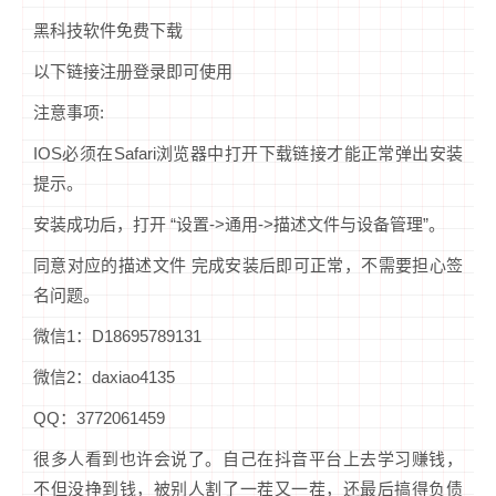
黑科技软件免费下载
以下链接注册登录即可使用
注意事项:
IOS必须在Safari浏览器中打开下载链接才能正常弹出安装
提示。
安装成功后，打开 “设置->通用->描述文件与设备管理”。
同意对应的描述文件 完成安装后即可正常，不需要担心签
名问题。
微信1：D18695789131
微信2：daxiao4135
QQ：3772061459
很多人看到也许会说了。自己在抖音平台上去学习赚钱，
不但没挣到钱，被别人割了一茬又一茬，还最后搞得负债