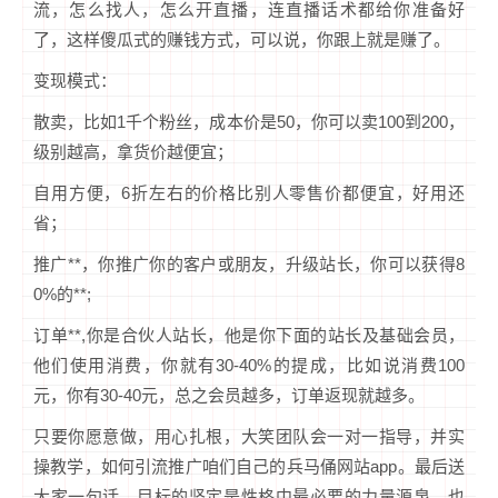
流，怎么找人，怎么开直播，连直播话术都给你准备好
了，这样傻瓜式的赚钱方式，可以说，你跟上就是赚了。
变现模式：
散卖，比如1千个粉丝，成本价是50，你可以卖100到200，
级别越高，拿货价越便宜；
自用方便，6折左右的价格比别人零售价都便宜，好用还
省；
推广**，你推广你的客户或朋友，升级站长，你可以获得8
0%的**;
订单**,你是合伙人站长，他是你下面的站长及基础会员，
他们使用消费，你就有30-40%的提成，比如说消费100
元，你有30-40元，总之会员越多，订单返现就越多。
只要你愿意做，用心扎根，大笑团队会一对一指导，并实
操教学，如何引流推广咱们自己的兵马俑网站app。最后送
大家一句话，目标的坚定是性格中最必要的力量源泉，也