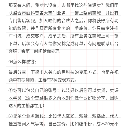
那又有人问，我啥也没有，去哪里找这些资源卖？我们团
队整合市面抖音各大热门业务，一键上架到商城，并设有
专门售后客服，加入咱们的合伙人之后，你将获得所有功
能的权限，并且获得所有业务的一手底价。你只需专注推
广引流，成交客户，成单之后，所有业务在商城上可一键
下单，后续会有专人给你安排完成订单，有问题联系后台
客服，会第一时间给你处理。
04怎么样赚钱？
最后分享一下很多人关心的黑科技的变现方式，也是在视
频中有提到的，主要有3种变现方式。
①你可以包装自己的账号：包装好以后你可以卖货，卖课
收学员（这个套路很多之前收割你做什么好物分享，团购
达人的主播都在用）
②卖单个业务赚钱：比如代人涨粉，涨赞，涨播放，代人
挂直播间人气等等，自己定价。比如涨千粉，成本30元不