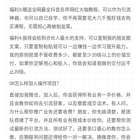
福利3:赠送全网最全抖音名师网红大咖教程，可以作为引流
神器，也可以自己自学，你不再需要花大几千冤枉钱去购
买课程，无需担心再被割韭菜。
福利4:我将会给到合伙人最大的支持，可以复制我的朋友圈
文案，只要复制粘贴就可以一边赚钱一边学习提升能力。
我的原则就是不管收费多少，都是至少20倍以上的价值交
付，如果你足够用心和投入，你就会知道我做的交付远不
止20倍。
08怎么样加入操作项目？
直接加我微信，加入后，你会获得所有业务一手价格，并
且会教你如何去引流获客，以及整套成交话术。有人问，
为什么帮你推广业务还要收费？朋友，你先搞清楚，是团
队搭建了平台，并且所有业务按成本价给你。还要帮你测
试最新的引流方法，测试好了，还要苦口婆心的教你怎么
做，后期碰到问题还得给你一对一解决。换做是你，你会