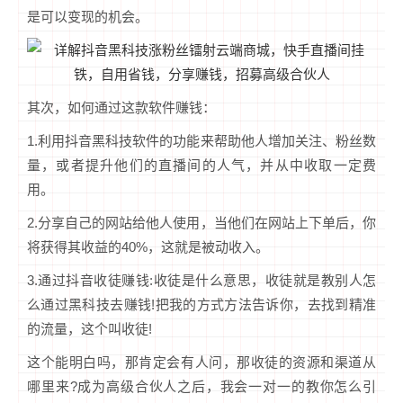
是可以变现的机会。
其次，如何通过这款软件赚钱：
1.利用抖音黑科技软件的功能来帮助他人增加关注、粉丝数
量，或者提升他们的直播间的人气，并从中收取一定费
用。
2.分享自己的网站给他人使用，当他们在网站上下单后，你
将获得其收益的40%，这就是被动收入。
3.通过抖音收徒赚钱:收徒是什么意思，收徒就是教别人怎
么通过黑科技去赚钱!把我的方式方法告诉你，去找到精准
的流量，这个叫收徒!
这个能明白吗，那肯定会有人问，那收徒的资源和渠道从
哪里来?成为高级合伙人之后，我会一对一的教你怎么引