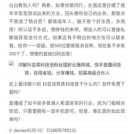
白白教别人吗？再者，如果你是同行，在我这里白嫖了我
辛辛苦苦测试出来的方法，回头推你自己的业务，那我岂
不是成了杨白劳？都是成年人，脑子是个好东西，多用
用！所以话不多说，想挣钱的来吧，想加入的可以直接私
聊我获取支付方式。如果还有不明白的地方也可以联系
我，给你一一答疑。前500位都是我亲自带，现在差不多有
300个了，想做的直接扫码加我！
史上最详细介绍 抖音挂铁黑科技是干什么的？软件免费下
载吗？
直播成了如今很多普通人希望进军的行业，因为门槛相对
较低，只需要拥有一部手机即可。但是，事实真的如此简
单吗？
\/: daxiao4135 \/2：D18695789131