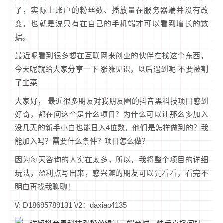
了，实际上账户的粉丝数、播放量在服务器端并没有改
变，也就是说只有在自己的手机端才可以看到增长的数
据。
最近呢看到很多想在互联网来创业的伙伴在找这个东西，
今天呢就给大家分享一下 涨涨见识，以后遇到呢 不要被割
了韭菜
大家好， 最近很多朋友对我朋友圈的抖音黑科技项目感到
好奇，都在问这个是什么项目？为什么可以让那么多加入
没几天的新手小白也能日入4位数，他们是怎样做到的？我
能加入吗？需要什么条件？项目怎么做？
因为每天咨询的人实在太多，所以，我将整个项目的详细
玩法，盈利点写出来，感兴趣的朋友可以先看看，看完不
明白再找我聊聊！
\/: D18695789131 \/2：daxiao4135