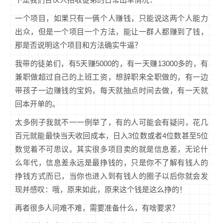
一个项目，如果只有一俩个人赚钱，只能说这两个人能力
出众，但是一个项目一个方法，能让一群人都赚到了钱，
那是否说明这个项目和方法确实牛逼？
我带的徒弟们，有5天赚5000的，有一天赚13000多的，有
兼职做超过自己的上班工资，想辞职来全职做的，有一边
带孩子一边赚钱的宝妈，每天就抽点时间去做，有一天就
回本开单的。
太多例子我就不一一例举了，有的人可能会有疑问，花几
百元就能最快当天收回成本，日入3位数或者4位数甚至5位
数觉着不可思议。其实很多项目卖的就是信息差，无论什
么年代，信息差永远是最挣钱的，只是你不了解有钱人的
挣钱方式而已，当你也进入到有钱人的圈子以后你就会发
现并感叹：哦，原来如此，原来这个钱是这么挣的！
再者很多人问难不难，需要准备什么，有啥要求？