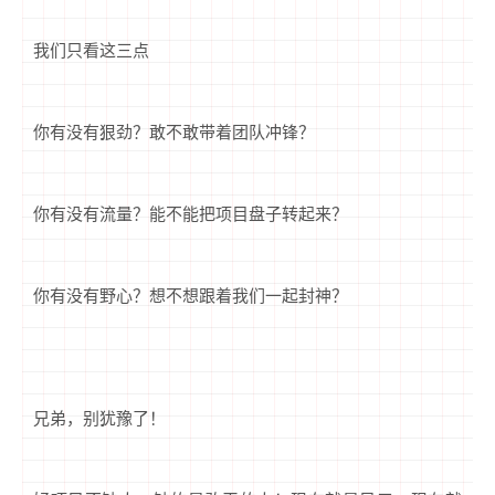
我们只看这三点
你有没有狠劲？敢不敢带着团队冲锋？
你有没有流量？能不能把项目盘子转起来？
你有没有野心？想不想跟着我们一起封神？
兄弟，别犹豫了！