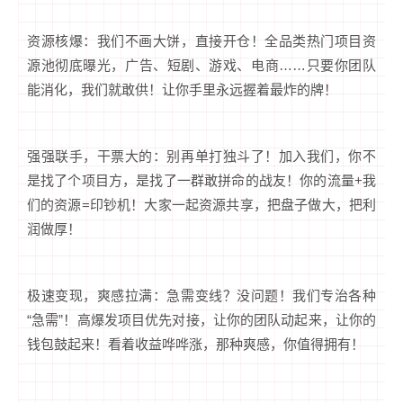
资源核爆：我们不画大饼，直接开仓！全品类热门项目资
源池彻底曝光，广告、短剧、游戏、电商……只要你团队
能消化，我们就敢供！让你手里永远握着最炸的牌！
强强联手，干票大的：别再单打独斗了！加入我们，你不
是找了个项目方，是找了一群敢拼命的战友！你的流量+我
们的资源=印钞机！大家一起资源共享，把盘子做大，把利
润做厚！
极速变现，爽感拉满：急需变线？没问题！我们专治各种
“急需”！高爆发项目优先对接，让你的团队动起来，让你的
钱包鼓起来！看着收益哗哗涨，那种爽感，你值得拥有！