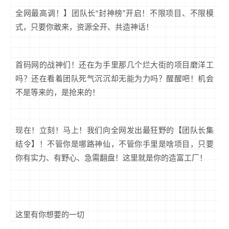
全网最高调！】团队长“封神榜”开启！不限项目、不限模
式，只要你敢来，资源全开、共造神话！
首码网的战神们！还在为手里那几个烂大街的项目磨洋工
吗？还在看着团队死气沉沉却无能为力吗？醒醒吧！机会
不是等来的，是抢来的！
现在！立刻！马上！我们向全网发出最狂野的【团队长集
结令】！不管你是哪路神仙，不管你手里是啥项目，只要
你有实力、有野心、急需翻盘！这里就是你的造富工厂！
这里有你想要的一切