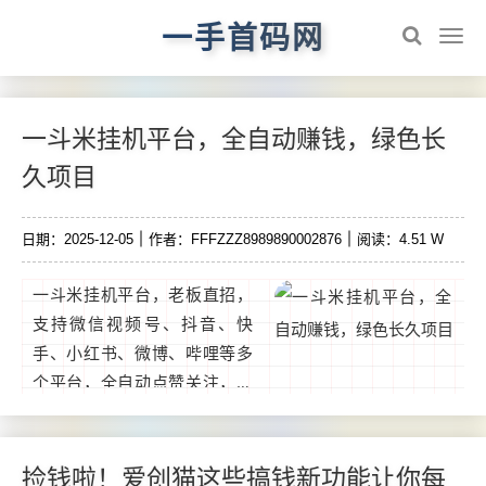
一手首码网
一斗米挂机平台，全自动赚钱，绿色长
久项目
日期：2025-12-05
作者：FFFZZZ8989890002876
阅读：4.51 W
一斗米挂机平台，老板直招，
支持微信视频号、抖音、快
手、小红书、微博、哔哩等多
个平台，全自动点赞关注，纯
绿色长久项目，全平台最高
价，永久零抽，无线代裂变模
式。全自动点赞关注，操作简
捡钱啦！爱创猫这些搞钱新功能让你每