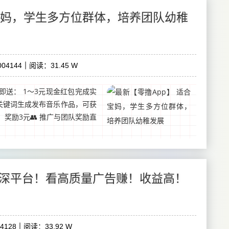
合宝妈，学生多方位群体，培养团队幼稚
04144
阅读：31.45 W
即送： 1～3元现金红包完成实
i关键词生成发布音乐作品，可获
习：奖励3元👥 推广与团队奖励直
深平台！看高质量广告赚！收益高！
4128
阅读：33.92 W