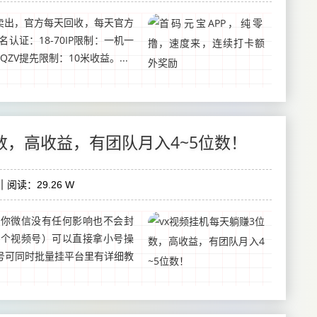
以卖出，官方每天回收，每天官方
认证：18-70IP限制：一机一
ZV提先限制：10米收益。...
数，高收益，有团队月入4~5位数！
阅读：29.26 W
对你微信没有任何影响也不会封
一个视频号）可以直接拿小号操
号可同时批量挂平台里有详细教