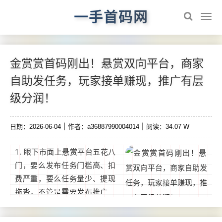
一手首码网
金赏赏首码刚出！悬赏双向平台，商家
自助发任务，玩家接单赚现，推广有层
级分润！
日期：2026-06-04
作者：a36887990004014
阅读：34.07 W
1. 眼下市面上悬赏平台五花八
门，要么发布任务门槛高、扣
费严重，要么任务量少、提现
拖沓，不管是需要发布推广任
务的商家、地推团长，还是空
余时间想做零散任务赚零花钱