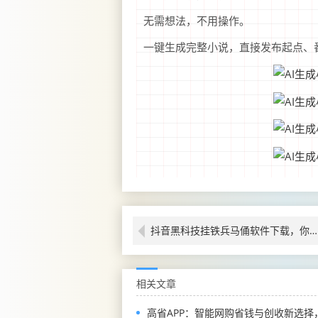
无需想法，不用操作。
一键生成完整小说，直接发布起点、
抖音黑科技挂铁兵马俑软件下载，你不知道的那些秘密，招募合伙人！
相关文章
高省APP：智能网购省钱与创收新选择，零门槛解锁双重